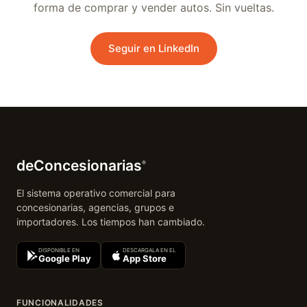
forma de comprar y vender autos. Sin vueltas.
Seguir en LinkedIn
deConcesionarias
®
El sistema operativo comercial para
concesionarias, agencias, grupos e
importadores. Los tiempos han cambiado.
DISPONIBLE EN
DESCARGALA EN EL
Google Play
App Store
FUNCIONALIDADES