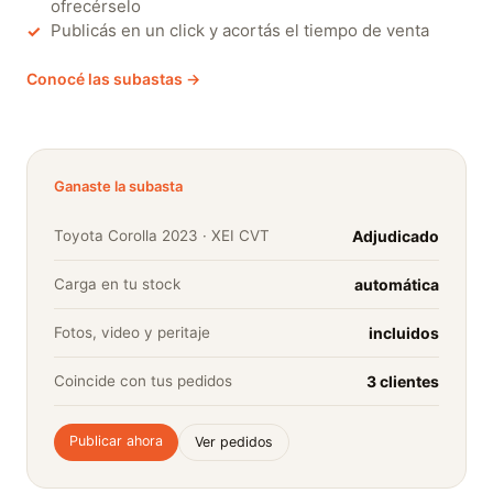
ofrecérselo
Publicás en un click y acortás el tiempo de venta
✓
Conocé las subastas →
Ganaste la subasta
Adjudicado
Toyota Corolla 2023 · XEI CVT
automática
Carga en tu stock
incluidos
Fotos, video y peritaje
3 clientes
Coincide con tus pedidos
Publicar ahora
Ver pedidos