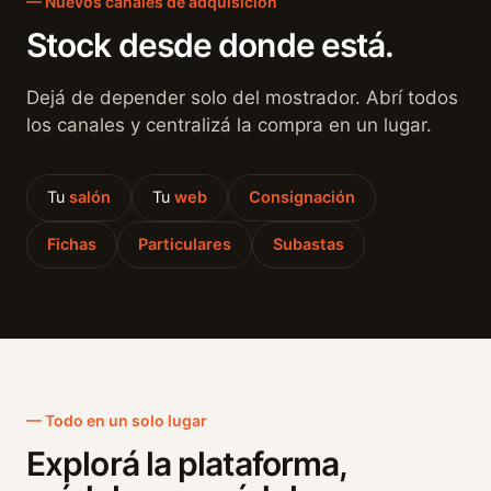
— Nuevos canales de adquisición
Stock desde donde está.
Dejá de depender solo del mostrador. Abrí todos
los canales y centralizá la compra en un lugar.
Tu
salón
Tu
web
Consignación
Fichas
Particulares
Subastas
— Todo en un solo lugar
Explorá la plataforma,