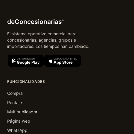
deConcesionarias
®
El sistema operativo comercial para
concesionarias, agencias, grupos e
importadores. Los tiempos han cambiado.
DISPONIBLE EN
DESCARGALA EN EL
Google Play
App Store
FUNCIONALIDADES
Compra
Peritaje
Multipublicador
Página web
WhatsApp