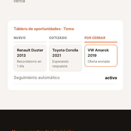
venta
Tablero de oportunidades · Toma
NUEVO
COTIZADO
POR CERRAR
Renault Duster
Toyota Corolla
VW Amarok
2013
2021
2019
Recordatorio en
Esperando
Oferta enviada
1 día
respuesta
activo
Seguimiento automático