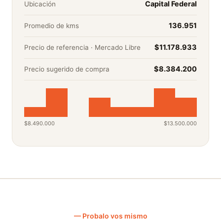
Capital Federal
Ubicación
136.951
Promedio de kms
$11.178.933
Precio de referencia
· Mercado Libre
$8.384.200
Precio sugerido de compra
$8.490.000
$13.500.000
— Probalo vos mismo