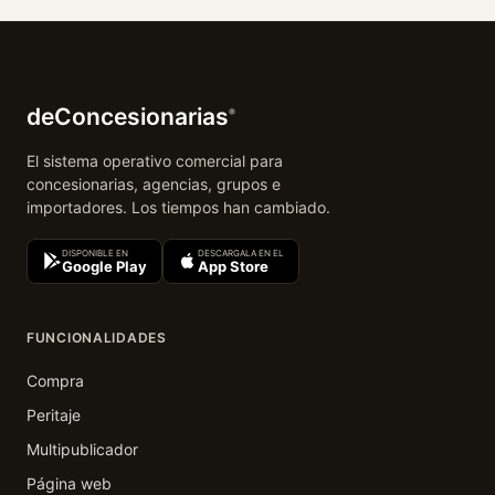
deConcesionarias
®
El sistema operativo comercial para
concesionarias, agencias, grupos e
importadores. Los tiempos han cambiado.
DISPONIBLE EN
DESCARGALA EN EL
Google Play
App Store
FUNCIONALIDADES
Compra
Peritaje
Multipublicador
Página web