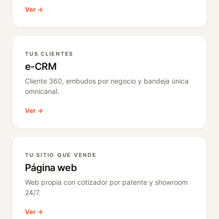
Ver →
TUS CLIENTES
e-CRM
Cliente 360, embudos por negocio y bandeja única
omnicanal.
Ver →
TU SITIO QUE VENDE
Página web
Web propia con cotizador por patente y showroom
24/7.
Ver →