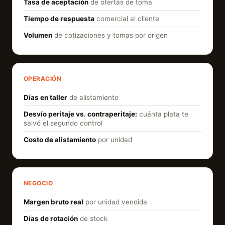
Tasa de aceptación
de ofertas de toma
Tiempo de respuesta
comercial al cliente
Volumen
de cotizaciones y tomas por origen
OPERACIÓN
Días en taller
de alistamiento
Desvío peritaje vs. contraperitaje:
cuánta plata te
salvó el segundo control
Costo de alistamiento
por unidad
NEGOCIO
Margen bruto real
por unidad vendida
Días de rotación
de stock