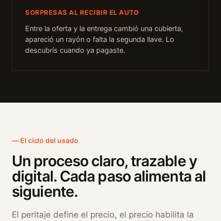
SORPRESAS AL RECIBIR EL AUTO
Entre la oferta y la entrega cambió una cubierta,
apareció un rayón o falta la segunda llave. Lo
descubrís cuando ya pagaste.
El ciclo del usado
Un proceso claro, trazable y
digital. Cada paso alimenta al
siguiente.
El peritaje define el precio, el precio habilita la