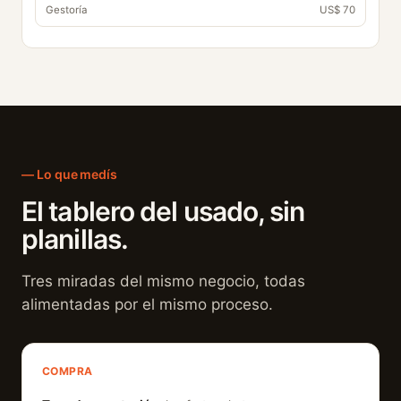
Gestoría
US$ 70
Lo que medís
El tablero del usado, sin
planillas.
Tres miradas del mismo negocio, todas
alimentadas por el mismo proceso.
COMPRA