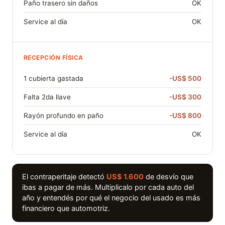
Paño trasero sin daños
OK
Service al día
OK
RECEPCIÓN FÍSICA
1 cubierta gastada
-US$ 500
Falta 2da llave
-US$ 300
Rayón profundo en paño
-US$ 800
Service al día
OK
El contraperitaje detectó
US$ 1.600
de desvío que
ibas a pagar de más. Multiplicalo por cada auto del
año y entendés por qué el negocio del usado es más
financiero que automotriz.