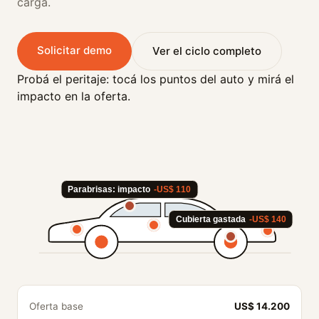
carga.
Solicitar demo
Ver el ciclo completo
Probá el peritaje: tocá los puntos del auto y mirá el
impacto en la oferta.
Parabrisas: impacto
-US$ 110
Cubierta gastada
-US$ 140
Oferta base
US$ 14.200