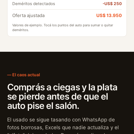
Deméritos detectados
-US$ 250
Oferta ajustada
US$ 13.950
Valores de ejemplo. Tocá los puntos del auto para sumar o quitar
deméritos.
El caos actual
Comprás a ciegas y la plata
se pierde antes de que el
auto pise el salón.
El usado se sigue tasando con WhatsApp de
fotos borrosas, Excels que nadie actualiza y el