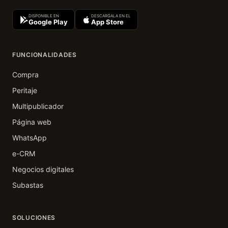
DISPONIBLE EN
DESCARGALA EN EL
Google Play
App Store
FUNCIONALIDADES
Compra
Peritaje
Multipublicador
Página web
WhatsApp
e-CRM
Negocios digitales
Subastas
SOLUCIONES