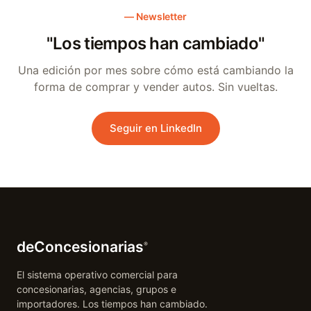
Newsletter
"Los tiempos han cambiado"
Una edición por mes sobre cómo está cambiando la
forma de comprar y vender autos. Sin vueltas.
Seguir en LinkedIn
deConcesionarias
®
El sistema operativo comercial para
concesionarias, agencias, grupos e
importadores. Los tiempos han cambiado.