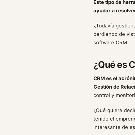
Este tipo de her
ayudar a resolve
¿Todavía gestiona
perdiendo de vist
software CRM.
¿Qué es 
CRM es el acrón
Gestión de Relaci
control y monitor
¿Qué quiere decir
tenido el emprend
interesante de e