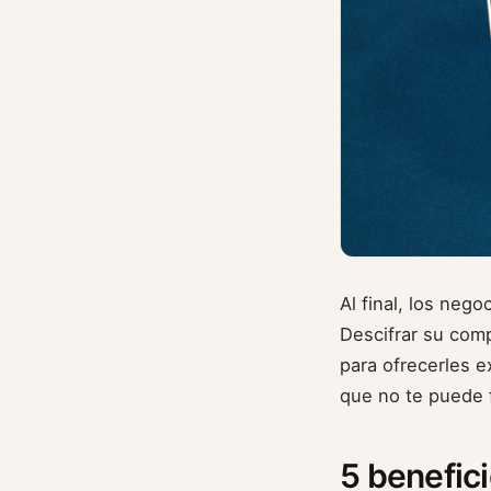
Al final, los neg
Descifrar su com
para ofrecerles 
que no te puede f
5 benefic