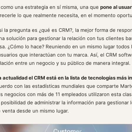
como una estrategia en sí misma, una que
pone al usuar
recerle lo que realmente necesita, en el momento oport
si la pregunta es ¿qué es CRM?, la mejor forma de respon
na solución para gestionar la relación con tus clientes b
isa. ¿Cómo lo hace? Reuniendo en un mismo lugar todos 
usuarios que interactúan con tu marca. Así, el CRM softw
elación entre un negocio y su público de manera integral.
a actualidad el CRM está en la lista de tecnologías más 
erdo con las estadísticas mundiales que comparte Mart
os negocios con más de 11 empleados utilizaron esta clas
 posibilidad de administrar la información para gestionar 
 venta desde un mismo lugar.