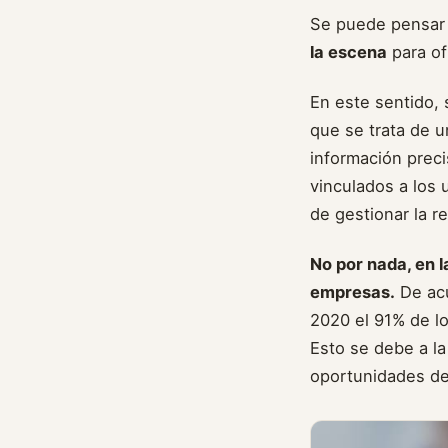
Se puede pensar 
la escena
para of
En este sentido, 
que se trata de u
información prec
vinculados a los 
de gestionar la r
No por nada, en l
empresas.
De acu
2020 el 91% de l
Esto se debe a la
oportunidades de