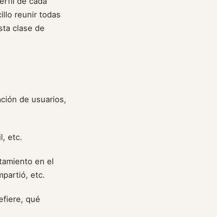
erfil de cada
llo reunir todas
sta clase de
ción de usuarios,
, etc.
tamiento en el
partió, etc.
efiere, qué