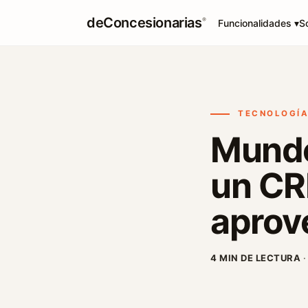
deConcesionarias
®
Funcionalidades ▾
S
TECNOLOGÍ
Mundo
un CR
aprov
4 MIN DE LECTURA
·