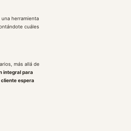
s una herramienta
contándote cuáles
rios, más allá de
n integral para
 cliente espera