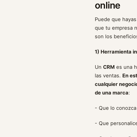
online
Puede que hayas 
que tu empresa n
son los beneficio
1) Herramienta in
Un
CRM
es una he
las ventas.
En est
cualquier negoci
de una marca
:
- Que lo conozca
- Que personalice