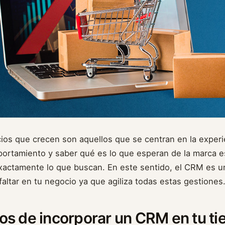
ocios que crecen son aquellos que se centran en la experi
portamiento y saber qué es lo que esperan de la marca 
exactamente lo que buscan. En este sentido, el CRM es u
altar en tu negocio ya que agiliza todas estas gestiones
ios de incorporar un CRM en tu ti