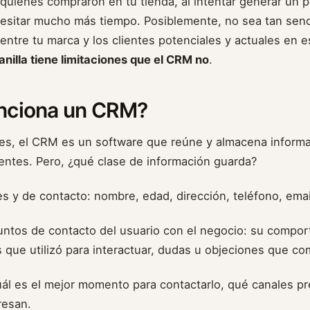
r quiénes compraron en tu tienda, al intentar generar un p
esitar mucho más tiempo. Posiblemente, no sea tan senci
 entre tu marca y los clientes potenciales y actuales en e
anilla tiene limitaciones que el CRM no
.
nciona un CRM?
es, el CRM es un software que reúne y almacena informa
ientes. Pero, ¿qué clase de información guarda?
s y de contacto: nombre, edad, dirección, teléfono, email
untos de contacto del usuario con el negocio: su compor
s que utilizó para interactuar, dudas u objeciones que com
uál es el mejor momento para contactarlo, qué canales pr
resan.