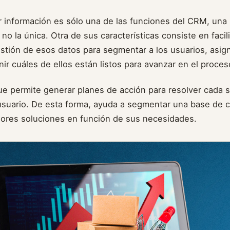
r información es sólo una de las funciones del CRM, una 
 no la única. Otra de sus características consiste en facili
stión de esos datos para segmentar a los usuarios, asig
finir cuáles de ellos están listos para avanzar en el proce
ue permite generar planes de acción para resolver cada s
 usuario. De esta forma, ayuda a segmentar una base de 
jores soluciones en función de sus necesidades.