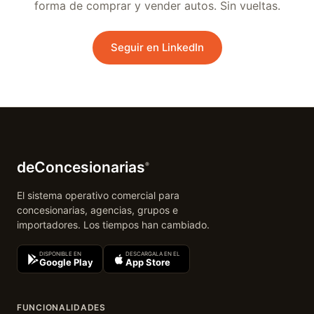
forma de comprar y vender autos. Sin vueltas.
Seguir en LinkedIn
deConcesionarias
®
El sistema operativo comercial para
concesionarias, agencias, grupos e
importadores. Los tiempos han cambiado.
DISPONIBLE EN
DESCARGALA EN EL
Google Play
App Store
FUNCIONALIDADES