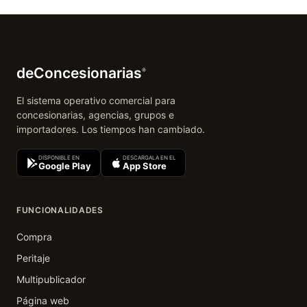
deConcesionarias
®
El sistema operativo comercial para
concesionarias, agencias, grupos e
importadores. Los tiempos han cambiado.
DISPONIBLE EN
DESCARGALA EN EL
Google Play
App Store
FUNCIONALIDADES
Compra
Peritaje
Multipublicador
Página web