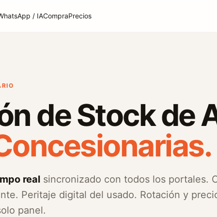
WhatsApp / IA
Compra
Precios
ARIO
ón de Stock de 
Concesionarias.
empo real
sincronizado con todos los portales. 
nte. Peritaje digital del usado. Rotación y preci
olo panel.