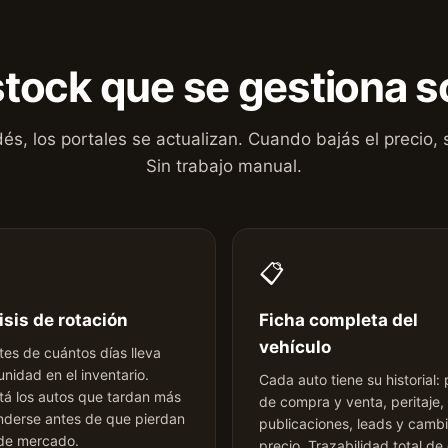
stock que se gestiona s
s, los portales se actualizan. Cuando bajás el precio, s
Sin trabajo manual.
📋
isis de rotación
Ficha completa del
vehículo
tes de cuántos días lleva
nidad en el inventario.
Cada auto tiene su historial: 
tá los autos que tardan más
de compra y venta, peritaje,
nderse antes de que pierdan
publicaciones, leads y camb
 de mercado.
precio. Trazabilidad total de