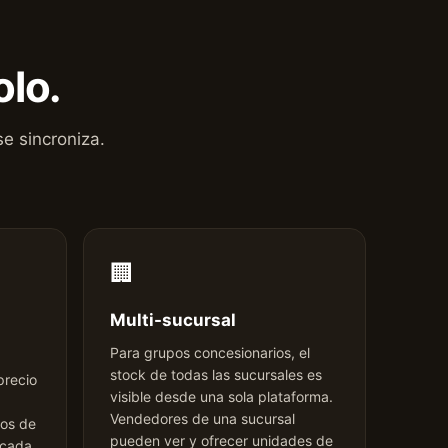
olo.
e sincroniza.
🏢
Multi-sucursal
Para grupos concesionarios, el
stock de todas las sucursales es
precio
visible desde una sola plataforma.
Vendedores de una sucursal
ios de
pueden ver y ofrecer unidades de
 cada