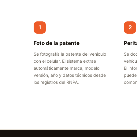
1
2
Foto de la patente
Perit
Se fotografía la patente del vehículo
Se doc
con el celular. El sistema extrae
vehícu
automáticamente marca, modelo,
El inf
versión, año y datos técnicos desde
puede 
los registros del RNPA.
compra