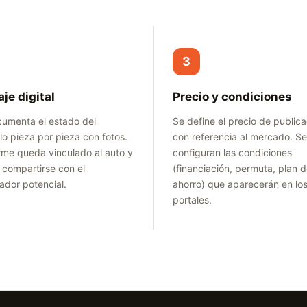
3
aje digital
Precio y condiciones
umenta el estado del
Se define el precio de publica
lo pieza por pieza con fotos.
con referencia al mercado. Se
orme queda vinculado al auto y
configuran las condiciones
compartirse con el
(financiación, permuta, plan 
dor potencial.
ahorro) que aparecerán en lo
portales.