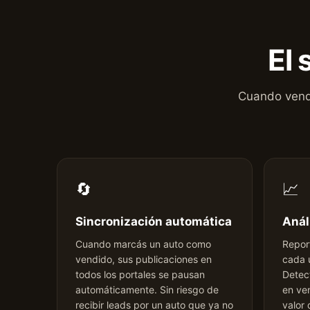
El 
Cuando vendé
🔄
📈
Sincronización automática
Anál
Cuando marcás un auto como
Repor
vendido, sus publicaciones en
cada u
todos los portales se pausan
Detec
automáticamente. Sin riesgo de
en ve
recibir leads por un auto que ya no
valor