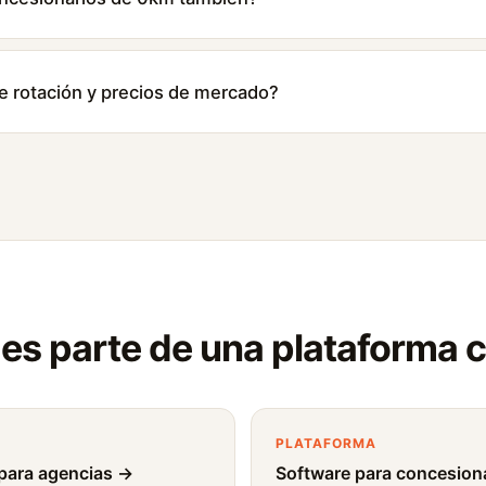
de rotación y precios de mercado?
 es parte de una plataforma
PLATAFORMA
ara agencias →
Software para concesion