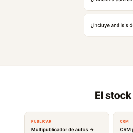
¿Incluye análisis 
El stock
PUBLICAR
CRM
Multipublicador de autos →
CRM p