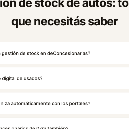
ión de stock de autos: to
que necesitás saber
 gestión de stock en deConcesionarias?
e digital de usados?
roniza automáticamente con los portales?
oncesionarios de 0km también?