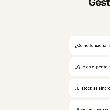
Gest
¿Cómo funciona la
¿Qué es el peritaj
¿El stock se sinc
¿Funciona para c