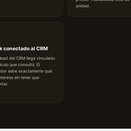
unidad.
k conectado al CRM
lead del CRM llega vinculado
ículo que consultó. El
dor sabe exactamente qué
nteresa sin tener que
ntar.