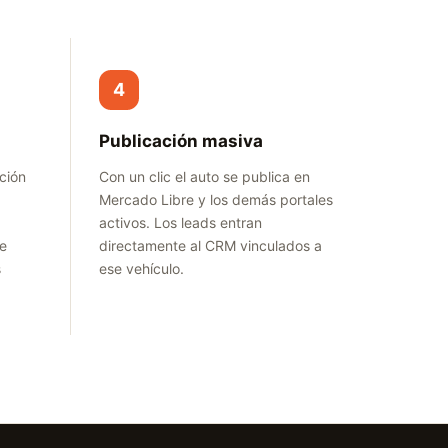
4
Publicación masiva
ción
Con un clic el auto se publica en
Mercado Libre y los demás portales
activos. Los leads entran
de
directamente al CRM vinculados a
s
ese vehículo.