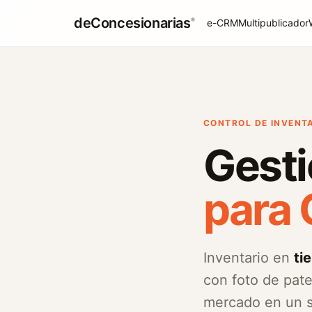
deConcesionarias
®
e-CRM
Multipublicador
CONTROL DE INVENT
Gesti
para 
Inventario en
ti
con foto de pate
mercado en un s