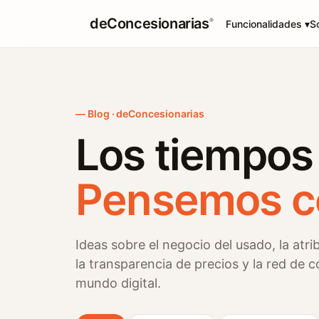
deConcesionarias
®
Funcionalidades ▾
S
Blog · deConcesionarias
Los tiempos
Pensemos có
Ideas sobre el negocio del usado, la atri
la transparencia de precios y la red de c
mundo digital.