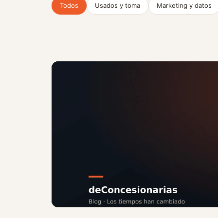
Todos
Usados y toma
Marketing y datos