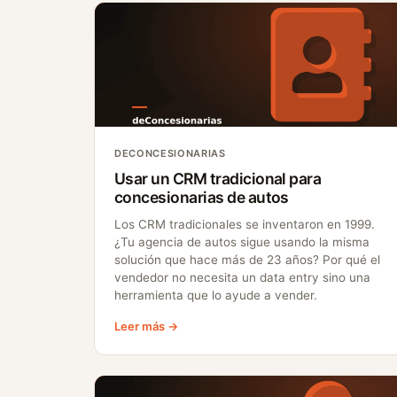
DECONCESIONARIAS
Usar un CRM tradicional para
concesionarias de autos
Los CRM tradicionales se inventaron en 1999.
¿Tu agencia de autos sigue usando la misma
solución que hace más de 23 años? Por qué el
vendedor no necesita un data entry sino una
herramienta que lo ayude a vender.
Leer más →