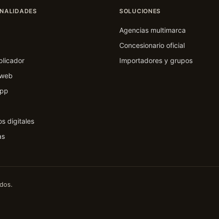
NALIDADES
SOLUCIONES
a
Agencias multimarca
Concesionario oficial
blicador
Importadores y grupos
 web
pp
s digitales
as
dos.