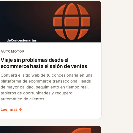
AUTOMOTOR
Viaje sin problemas desde el
ecommerce hasta el salón de ventas
Convertí el sitio web de tu concesionaria en una
plataforma de ecommerce transaccional: leads
de mayor calidad, seguimiento en tiempo real,
tableros de oportunidades y recupero
automático de clientes.
Leer más →