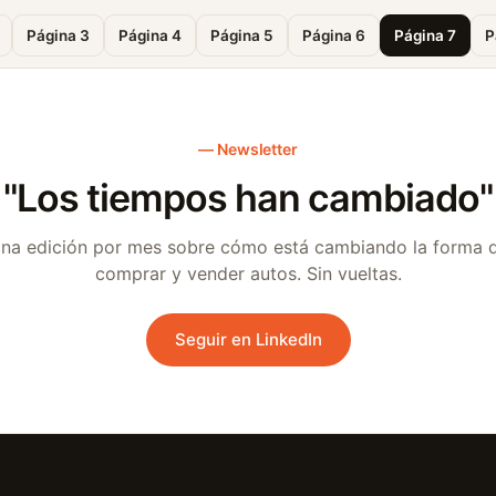
Página 3
Página 4
Página 5
Página 6
Página 7
P
Newsletter
"Los tiempos han cambiado"
na edición por mes sobre cómo está cambiando la forma 
comprar y vender autos. Sin vueltas.
Seguir en LinkedIn